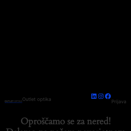
LinkedIn
Instagram
Faceboo
Outlet optika
Prijava
Oproščamo se za nered!