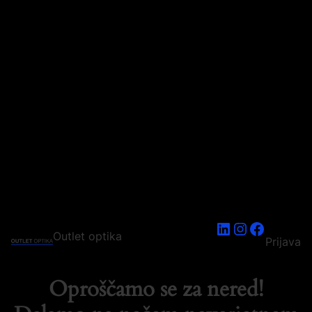
LinkedIn
Instagram
Faceboo
Outlet optika
Prijava
Oproščamo se za nered!