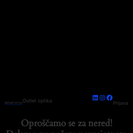
LinkedIn
Instagram
Faceboo
Outlet optika
Prijava
Oproščamo se za nered!