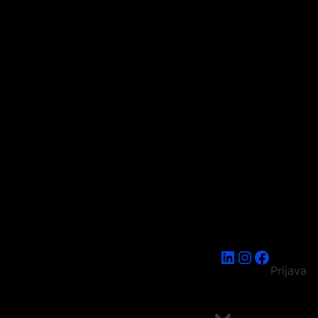
LinkedIn
Instagram
Faceboo
Prijava