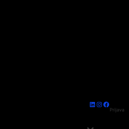
LinkedIn
Instagram
Faceboo
Prijava