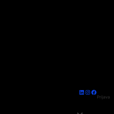
LinkedIn
Instagram
Faceboo
Prijava