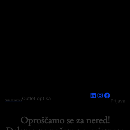
LinkedIn
Instagram
Faceboo
Outlet optika
Prijava
Oproščamo se za nered!