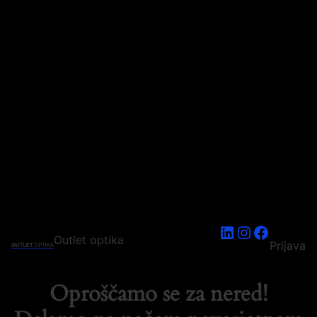
LinkedIn
Instagram
Faceboo
Outlet optika
Prijava
Oproščamo se za nered!