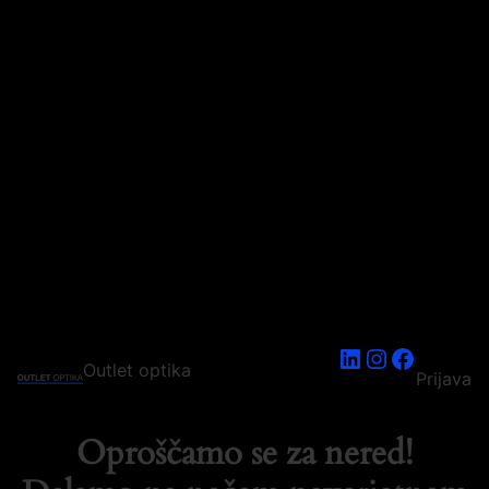
LinkedIn
Instagram
Faceboo
Outlet optika
Prijava
Oproščamo se za nered!