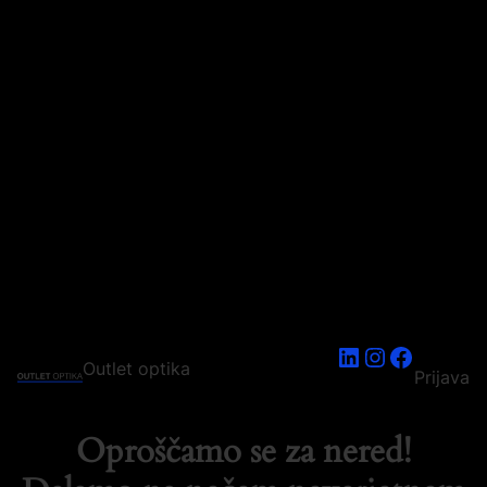
LinkedIn
Instagram
Faceboo
Outlet optika
Prijava
Oproščamo se za nered!