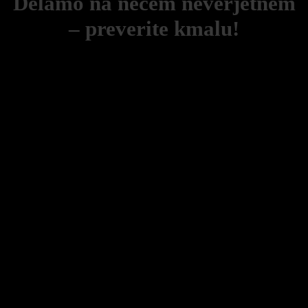
Delamo na nečem neverjetnem
– preverite kmalu!