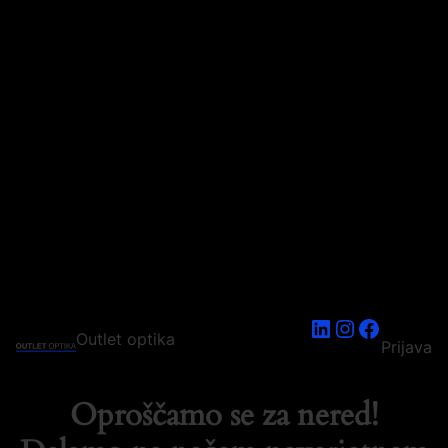
LinkedIn
Instagram
Faceboo
Outlet optika
Prijava
Oproščamo se za nered!