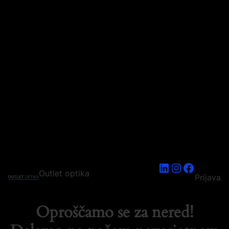
LinkedIn
Instagram
Faceboo
Outlet optika
Prijava
Oproščamo se za nered!