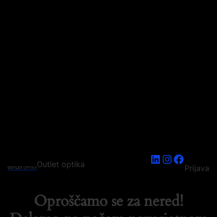
LinkedIn
Instagram
Faceboo
Outlet optika
Prijava
Oproščamo se za nered!