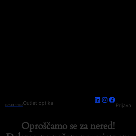
LinkedIn
Instagram
Faceboo
Outlet optika
Prijava
Oproščamo se za nered!