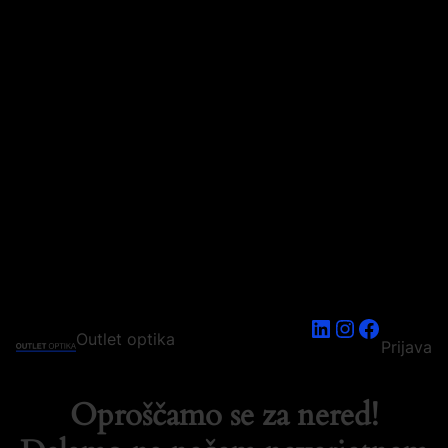
LinkedIn
Instagram
Faceboo
Outlet optika
Prijava
Oproščamo se za nered!