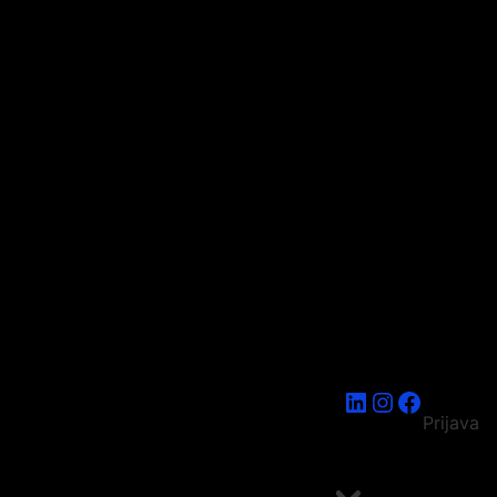
LinkedIn
Instagram
Faceboo
Prijava