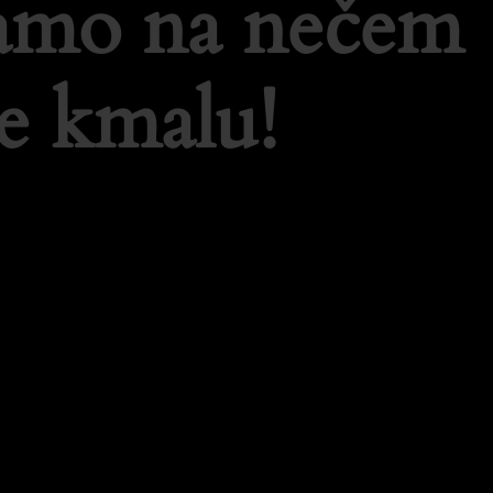
lamo na nečem
e kmalu!