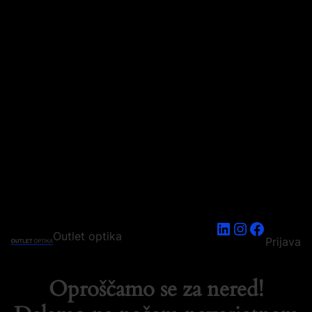
LinkedIn
Instagram
Faceboo
Outlet optika
Prijava
Oproščamo se za nered!