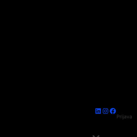
LinkedIn
Instagram
Faceboo
Prijava