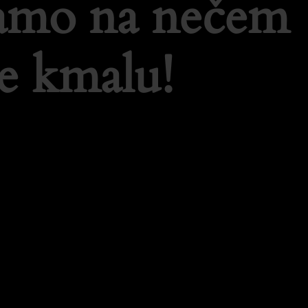
lamo na nečem
e kmalu!