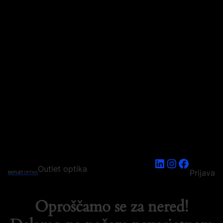
LinkedIn
Instagram
Faceboo
Outlet optika
Prijava
Oproščamo se za nered!