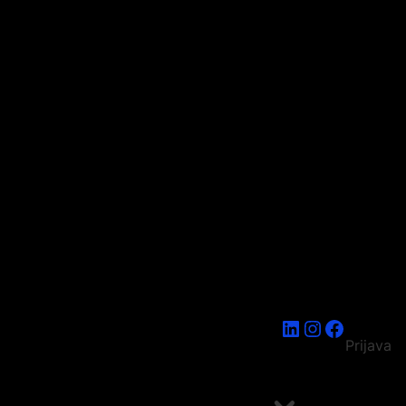
LinkedIn
Instagram
Faceboo
Prijava