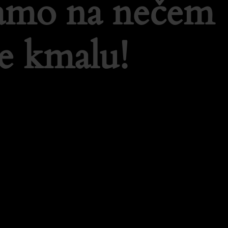
lamo na nečem
e kmalu!