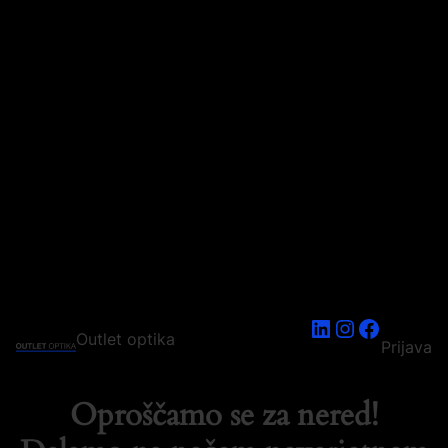
LinkedIn
Instagram
Faceboo
Outlet optika
Prijava
Oproščamo se za nered!