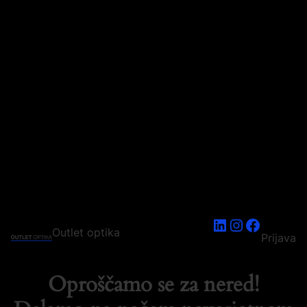
LinkedIn
Instagram
Faceboo
Outlet optika
Prijava
Oproščamo se za nered!