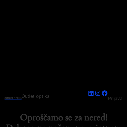
LinkedIn
Instagram
Faceboo
Outlet optika
Prijava
Oproščamo se za nered!